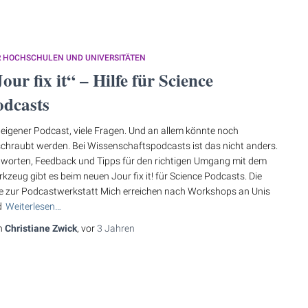
R HOCHSCHULEN UND UNIVERSITÄTEN
our fix it“ – Hilfe für Science
odcasts
 eigener Podcast, viele Fragen. Und an allem könnte noch
chraubt werden. Bei Wissenschaftspodcasts ist das nicht anders.
worten, Feedback und Tipps für den richtigen Umgang mit dem
kzeug gibt es beim neuen Jour fix it! für Science Podcasts. Die
e zur Podcastwerkstatt Mich erreichen nach Workshops an Unis
d
Weiterlesen…
n
Christiane Zwick
, vor
3 Jahren