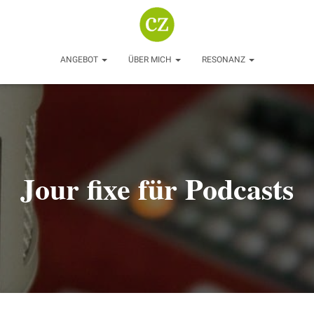
ANGEBOT
ÜBER MICH
RESONANZ
Jour fixe für Podcasts