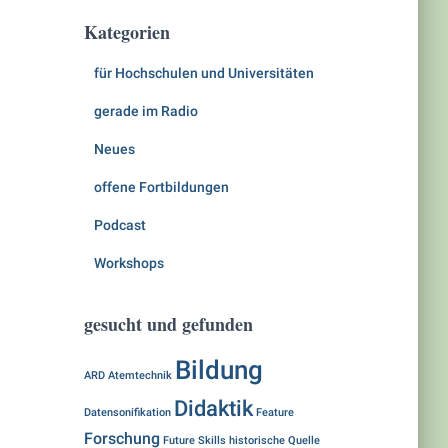
Kategorien
für Hochschulen und Universitäten
gerade im Radio
Neues
offene Fortbildungen
Podcast
Workshops
gesucht und gefunden
Bildung
ARD
Atemtechnik
Didaktik
Datensonifikation
Feature
Forschung
Future Skills
historische Quelle