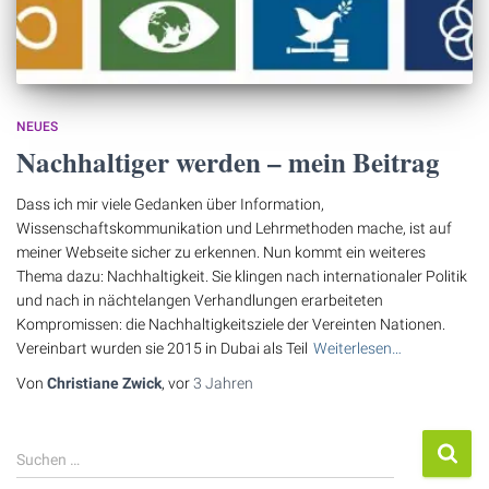
NEUES
Nachhaltiger werden – mein Beitrag
Dass ich mir viele Gedanken über Information,
Wissenschaftskommunikation und Lehrmethoden mache, ist auf
meiner Webseite sicher zu erkennen. Nun kommt ein weiteres
Thema dazu: Nachhaltigkeit. Sie klingen nach internationaler Politik
und nach in nächtelangen Verhandlungen erarbeiteten
Kompromissen: die Nachhaltigkeitsziele der Vereinten Nationen.
Vereinbart wurden sie 2015 in Dubai als Teil
Weiterlesen…
Von
Christiane Zwick
, vor
3 Jahren
S
Suchen …
u