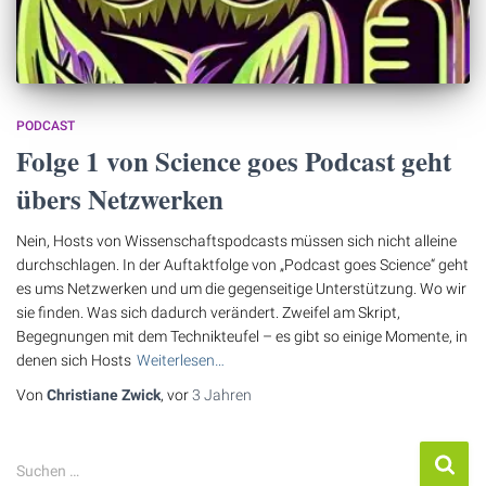
PODCAST
Folge 1 von Science goes Podcast geht
übers Netzwerken
Nein, Hosts von Wissenschaftspodcasts müssen sich nicht alleine
durchschlagen. In der Auftaktfolge von „Podcast goes Science“ geht
es ums Netzwerken und um die gegenseitige Unterstützung. Wo wir
sie finden. Was sich dadurch verändert. Zweifel am Skript,
Begegnungen mit dem Technikteufel – es gibt so einige Momente, in
denen sich Hosts
Weiterlesen…
Von
Christiane Zwick
, vor
3 Jahren
S
Suchen …
u