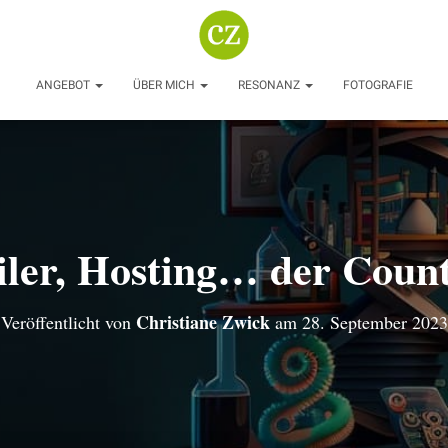
ANGEBOT
ÜBER MICH
RESONANZ
FOTOGRAFIE
iler, Hosting… der Coun
Christiane Zwick
Veröffentlicht von
am
28. September 2023