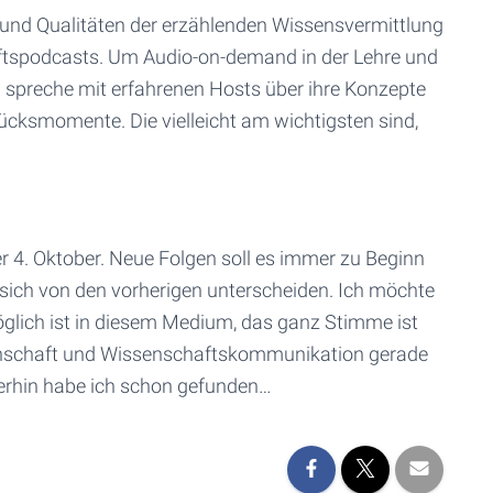
n und Qualitäten der erzählenden Wissensvermittlung
ftspodcasts. Um Audio-on-demand in der Lehre und
h spreche mit erfahrenen Hosts über ihre Konzepte
ücksmomente. Die vielleicht am wichtigsten sind,
er 4. Oktober. Neue Folgen soll es immer zu Beginn
sich von den vorherigen unterscheiden. Ich möchte
öglich ist in diesem Medium, das ganz Stimme ist
enschaft und Wissenschaftskommunikation gerade
merhin habe ich schon gefunden…
t