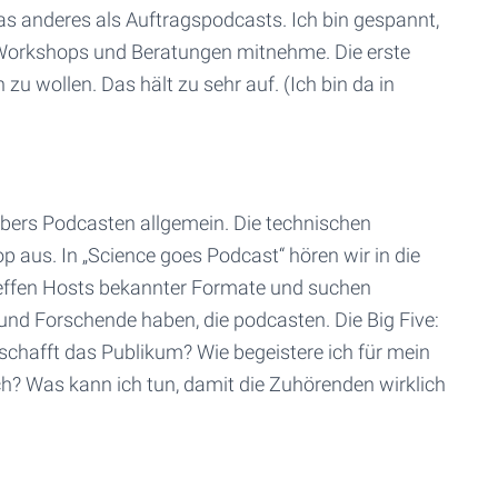
was anderes als Auftragspodcasts. Ich bin gespannt,
 Workshops und Beratungen mitnehme. Die erste
 zu wollen. Das hält zu sehr auf. (Ich bin da in
übers Podcasten allgemein. Die technischen
aus. In „Science goes Podcast“ hören wir in die
reffen Hosts bekannter Formate und suchen
 und Forschende haben, die podcasten. Die Big Five:
 schafft das Publikum? Wie begeistere ich für mein
? Was kann ich tun, damit die Zuhörenden wirklich