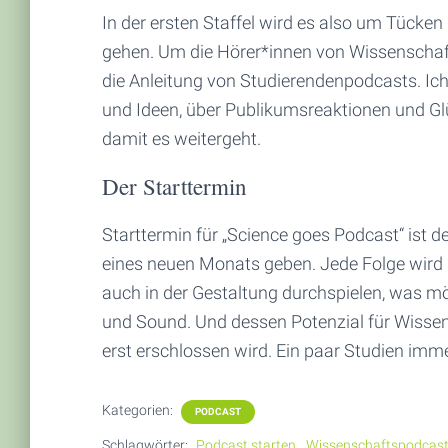
In der ersten Staffel wird es also um Tücke
gehen. Um die Hörer*innen von Wissenscha
die Anleitung von Studierendenpodcasts. Ic
und Ideen, über Publikumsreaktionen und Gl
damit es weitergeht.
Der Starttermin
Starttermin für „Science goes Podcast“ ist d
eines neuen Monats geben. Jede Folge wird 
auch in der Gestaltung durchspielen, was m
und Sound. Und dessen Potenzial für Wiss
erst erschlossen wird. Ein paar Studien im
Kategorien:
PODCAST
Schlagwörter:
Podcast starten
Wissenschaftspodcas