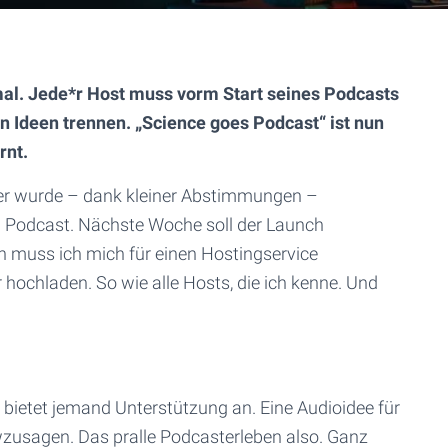
 mal. Jede*r Host muss vorm Start seines Podcasts
n Ideen trennen. „Science goes Podcast“ ist nun
rnt.
ver wurde – dank kleiner Abstimmungen –
m Podcast. Nächste Woche soll der Launch
en muss ich mich für einen Hostingservice
r hochladen. So wie alle Hosts, die ich kenne. Und
 bietet jemand Unterstützung an. Eine Audioidee für
viewzusagen. Das pralle Podcasterleben also. Ganz